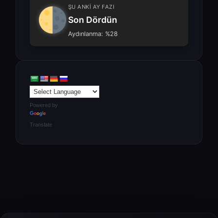
ŞU ANKİ AY FAZI
Son Dördün
Aydınlanma: %28
Powered by
Translate