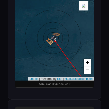
Konum anlık güncellenir.