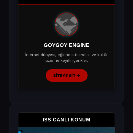
GOYGOY ENGINE
İnternet dünyası, eğlence, teknoloji ve kültür
üzerine keyifli içerikler.
SİTEYE GİT →
ISS CANLI KONUM