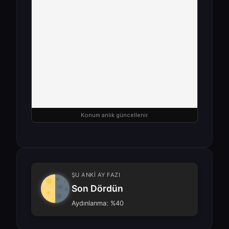
Konum anlık güncellenir.
ŞU ANKİ AY FAZI
Son Dördün
Aydınlanma: %40