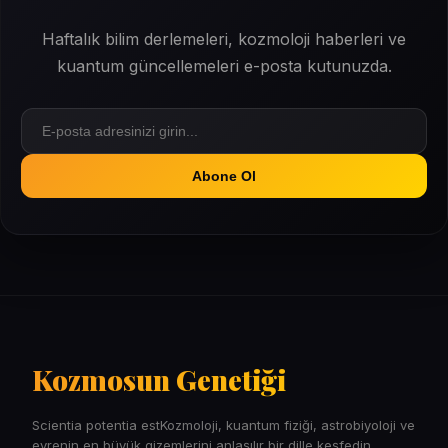
Haftalık bilim derlemeleri, kozmoloji haberleri ve
kuantum güncellemeleri e-posta kutunuzda.
Abone Ol
Kozmosun Genetiği
Scientia potentia estKozmoloji, kuantum fiziği, astrobiyoloji ve
evrenin en büyük gizemlerini anlaşılır bir dille keşfedin.