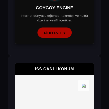
GOYGOY ENGINE
İnternet dünyası, eğlence, teknoloji ve kültür
üzerine keyifli içerikler.
SİTEYE GİT →
ISS CANLI KONUM