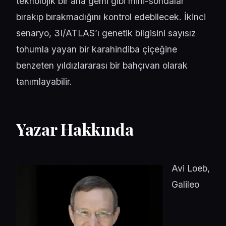
teknolojik bir ana gemi gibi mini-sondalar
bırakıp bırakmadığını kontrol edebilecek. İkinci
senaryo, 3I/ATLAS’ı genetik bilgisini sayısız
tohumla yayan bir karahindiba çiçeğine
benzeten yıldızlararası bir bahçıvan olarak
tanımlayabilir.
Yazar Hakkında
Avi Loeb,
Galileo