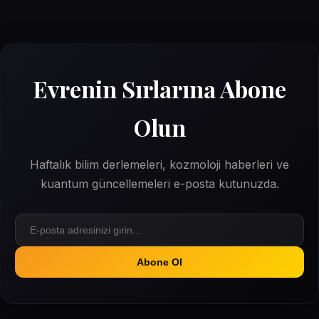
Evrenin Sırlarına Abone
Olun
Haftalık bilim derlemeleri, kozmoloji haberleri ve
kuantum güncellemeleri e-posta kutunuzda.
Abone Ol