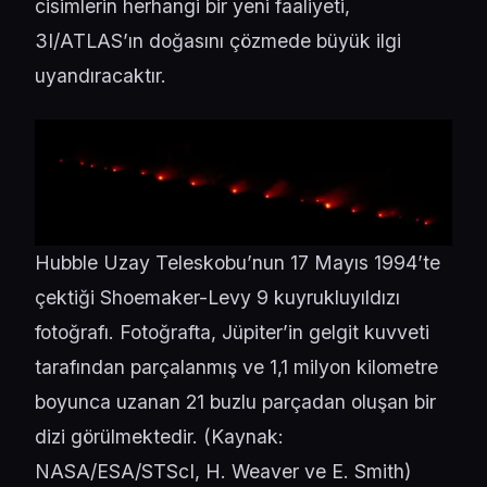
cisimlerin herhangi bir yeni faaliyeti,
3I/ATLAS’ın doğasını çözmede büyük ilgi
uyandıracaktır.
Hubble Uzay Teleskobu’nun 17 Mayıs 1994’te
çektiği Shoemaker-Levy 9 kuyrukluyıldızı
fotoğrafı. Fotoğrafta, Jüpiter’in gelgit kuvveti
tarafından parçalanmış ve 1,1 milyon kilometre
boyunca uzanan 21 buzlu parçadan oluşan bir
dizi görülmektedir. (Kaynak:
NASA/ESA/STScI, H. Weaver ve E. Smith
)