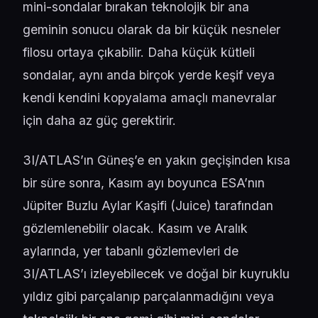
mini-sondalar bırakan teknolojik bir ana
geminin sonucu olarak da bir küçük nesneler
filosu ortaya çıkabilir. Daha küçük kütleli
sondalar, aynı anda birçok yerde keşif veya
kendi kendini kopyalama amaçlı manevralar
için daha az güç gerektirir.
3I/ATLAS’ın Güneş’e en yakın geçişinden kısa
bir süre sonra, Kasım ayı boyunca ESA’nın
Jüpiter Buzlu Aylar Kaşifi (
Juice
) tarafından
gözlemlenebilir olacak. Kasım ve Aralık
aylarında, yer tabanlı gözlemevleri de
3I/ATLAS’ı izleyebilecek ve doğal bir kuyruklu
yıldız gibi parçalanıp parçalanmadığını veya