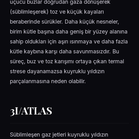
uçucu buzlar doğrudan gaza dönüşerek
(süblimleşerek) toz ve küçük kayaları
beraberinde sürükler. Daha küçük nesneler,
birim kütle başına daha geniş bir yüzey alanına
sahip oldukları için aşırı ısınmaya ve daha fazla
kütle kaybına karşı daha savunmasızdır. Bu
süreç, buz ve toz karışımı ortaya çıkan termal
strese dayanamazsa kuyruklu yıldızın
parçalanmasına neden olabilir.
3I/ATLAS
Süblimleşen gaz jetleri kuyruklu yıldızın