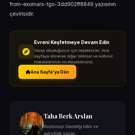
from-exomars-tgo-3dd902ff8849
yazısının
çevirisidir.
Evreni Keşfetmeye Devam Edin
Yazıyı okuduğunuz için teşekkürler. Ana
sayfaya dönerek diğer bilimsel ve kültürel
makalelerimizi inceleyebilirsiniz.
Ana Sayfa'ya Dön
Taha Berk Arslan
Kozmosun Genetiği bilim ve
astrofizik yazarı.