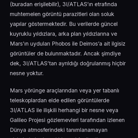
(
buradan erişilebilir
), 3I/ATLAS’ın etrafında
muhtemelen görüntü parazitleri olan soluk
yapılar göstermektedir. Bu verilerde güncel
kuyruklu yıldızlara, arka plan yıldızlarına ve
Mars’ın uyduları Phobos ile Deimos’a ait ilgisiz
görüntüler de bulunmaktadır. Ancak şimdiye
dek, 3I/ATLAS’tan ayrıldığı doğrulanmış hiçbir
nesne yoktur.
Mars yörünge araçlarından veya yer tabanlı
teleskoplardan elde edilen görüntülerde
3I/ATLAS ile ilişkili herhangi bir nesne veya
Galileo Projesi gözlemevleri tarafından izlenen
Dünya atmosferindeki tanımlanamayan