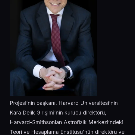
Projesi’nin başkanı, Harvard Üniversitesi’nin
Kara Delik Girişimi’nin kurucu direktörü,
Harvard-Smithsonian Astrofizik Merkezi’ndeki
Teori ve Hesaplama Enstitüsü’nün direktörü ve