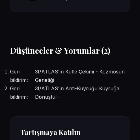
Düşünceler & Yorumlar (2)
Geri
3I/ATLAS’ın Kütle Çekimi - Kozmosun
bildirim:
Genetiği
Geri
3I/ATLAS’ın Anti-Kuyruğu Kuyruğa
bildirim:
Dönüştü! -
Tartışmaya Katılın