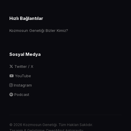
Hızlı Bağlantılar
Kozmosun Genetiği Bizler Kimiz?
Sosyal Medya
Twitter / X
YouTube
Instagram
Podcast
© 2026 Kozmosun Genetiği. Tüm Hakları Saklıdır.
Tasarım & Geliştirme: DeepMind Antigravity