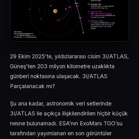
29 Ekim 2025’te, yıldızlararası cisim 3I/ATLAS,
Güneş’ten 203 milyon kilometre uzaklıkta
günberi noktasına ulaşacak. 3I/ATLAS
Parçalanacak mı?
Şu ana kadar, astronomik veri setlerinde
3I/ATLAS ile açıkça ilişkilendirilen hiçbir küçük
nesne bulunamadı. ESA’nın ExoMars TGO’su
tarafından yayımlanan en son görüntüler