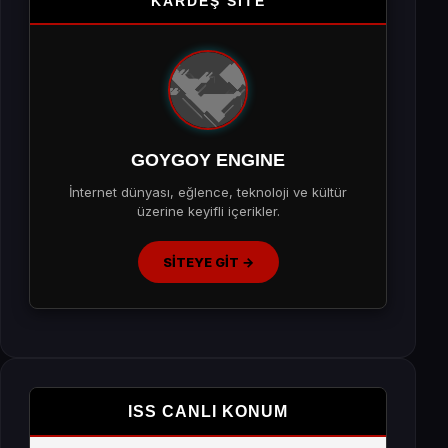
KARDEŞ SİTE
GOYGOY ENGINE
İnternet dünyası, eğlence, teknoloji ve kültür
üzerine keyifli içerikler.
SİTEYE GİT →
ISS CANLI KONUM