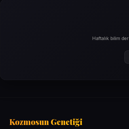
Haftalık bilim d
Kozmosun Genetiği