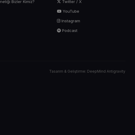
tiği Bizler Kimiz?
Twitter / X
YouTube
Instagram
Podcast
Tasarım & Geliştirme: DeepMind Antigravity