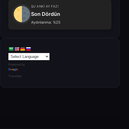
ŞU ANKİ AY FAZI
Son Dördün
Aydınlanma: %25
Powered by
Translate