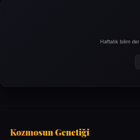
Haftalık bilim d
Kozmosun Genetiği