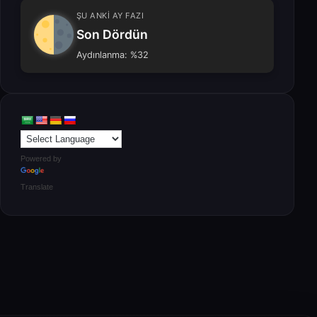
ŞU ANKİ AY FAZI
Son Dördün
Aydınlanma: %32
Powered by
Translate