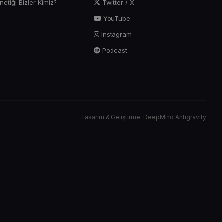
tiği Bizler Kimiz?
Twitter / X
YouTube
Instagram
Podcast
Tasarım & Geliştirme: DeepMind Antigravity