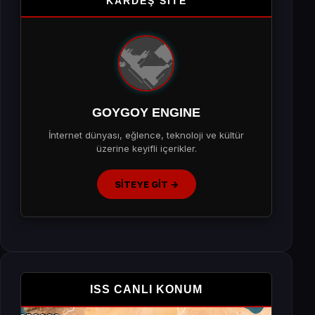
KARDEŞ SİTE
GOYGOY ENGINE
İnternet dünyası, eğlence, teknoloji ve kültür
üzerine keyifli içerikler.
SİTEYE GİT →
ISS CANLI KONUM