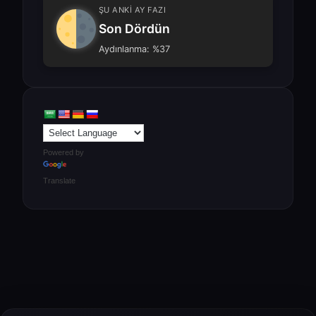
ŞU ANKİ AY FAZI
Son Dördün
Aydınlanma: %37
Powered by
Translate