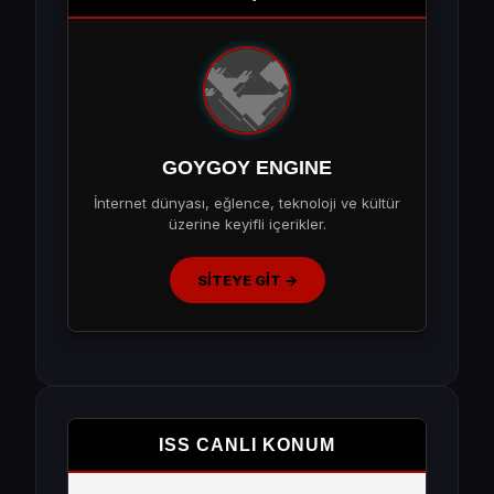
GOYGOY ENGINE
İnternet dünyası, eğlence, teknoloji ve kültür
üzerine keyifli içerikler.
SİTEYE GİT →
ISS CANLI KONUM