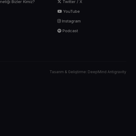
tiği Bizler Kimiz?
Twitter / X
YouTube
Instagram
Podcast
Tasarım & Geliştirme: DeepMind Antigravity