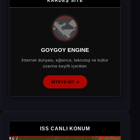
KARDEŞ SİTE
GOYGOY ENGINE
İnternet dünyası, eğlence, teknoloji ve kültür
üzerine keyifli içerikler.
SİTEYE GİT →
ISS CANLI KONUM