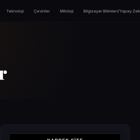
Teknoloji
Çeviriler
Mitoloji
Bilgisayar Bilimleri/Yapay Ze
r