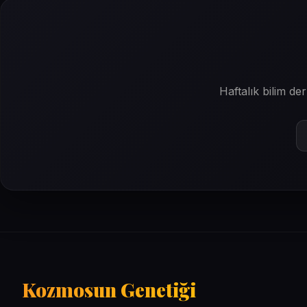
Haftalık bilim d
Kozmosun Genetiği