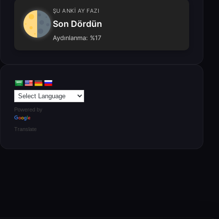
ŞU ANKİ AY FAZI
Son Dördün
Aydınlanma: %17
Powered by
Translate