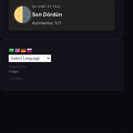
ŞU ANKİ AY FAZI
Son Dördün
Aydınlanma: %17
Powered by
Translate