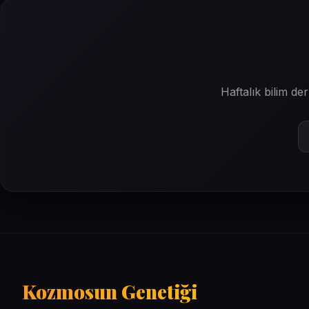
Haftalık bilim d
Kozmosun Genetiği