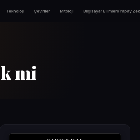
Teknoloji
Çeviriler
Mitoloji
Bilgisayar Bilimleri/Yapay Ze
ek mi