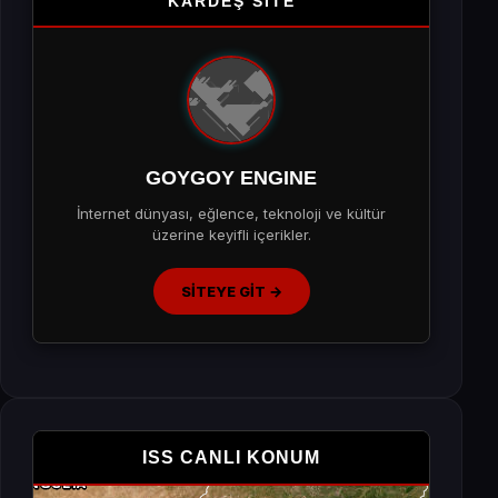
KARDEŞ SİTE
GOYGOY ENGINE
İnternet dünyası, eğlence, teknoloji ve kültür
üzerine keyifli içerikler.
SİTEYE GİT →
ISS CANLI KONUM