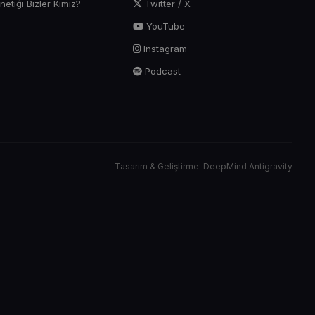
tiği Bizler Kimiz?
Twitter / X
YouTube
Instagram
Podcast
Tasarım & Geliştirme: DeepMind Antigravity