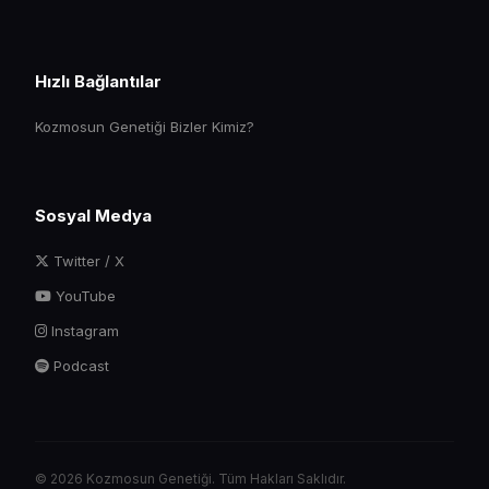
Hızlı Bağlantılar
Kozmosun Genetiği Bizler Kimiz?
Sosyal Medya
Twitter / X
YouTube
Instagram
Podcast
© 2026 Kozmosun Genetiği. Tüm Hakları Saklıdır.