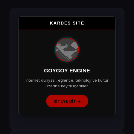
KARDEŞ SİTE
GOYGOY ENGINE
İnternet dünyası, eğlence, teknoloji ve kültür
üzerine keyifli içerikler.
SİTEYE GİT →