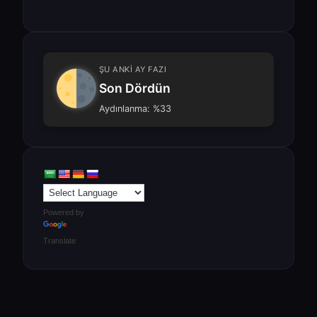
ŞU ANKİ AY FAZI
Son Dördün
Aydınlanma: %33
Powered by
Translate