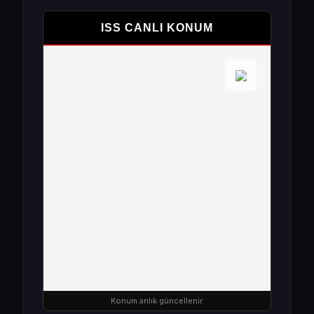
ISS CANLI KONUM
Konum anlık güncellenir.