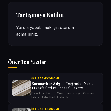
Tartışmaya Katılın
Yorum yapabilmek için
oturum
açmalısınız
.
Önerilen Yazılar
İKTISAT-EKONOMI
Koronavirüs Salgını, Doğrudan Nakit
Transferleri ve Federal Rezerv
David Beckworth Çevirmen: Kürşad Görgen
Editör: Taha Berk Arslan Not:…
İKTISAT-EKONOMI