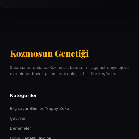
Kozmosun Genetiği
Scientia potentia estKozmoloji, kuantum fiziği, astrobiyoloji ve
evrenin en büyük gizemlerini anlaşılır bir dille keşfedin.
Kategoriler
Bilgisayar Bilimleri/Yapay Zeka
Çeviriler
Denemeler
Evrim Genetik Biyoloji