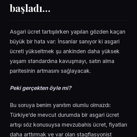
başladı…
Asgari ücret tartışılırken yapılan gözden kaçan
büyük bir hata var: İnsanlar sanıyor ki asgari
ücreti yükseltmek şu ankinden daha yüksek
yaşam standardına kavuşmayı, satın alma
paritesinin artmasını sağlayacak.
Peki gerçekten öyle mi?
Bu soruya benim yanıtım olumlu olmazdı:
Türkiye’de mevcut durumda bir asgari ücret
artışı söz konusuysa mevzubahis ücret, fiyatları
daha arttırmak ve var olan stagflasyonist