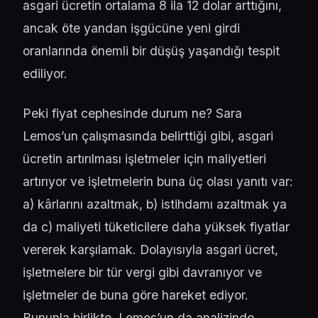
asgari ücretin ortalama 8 ila 12 dolar arttığını,
ancak öte yandan işgücüne yeni girdi
oranlarında önemli bir düşüş yaşandığı tespit
ediliyor.
Peki fiyat cephesinde durum ne? Sara
Lemos’un çalışmasında belirttiği gibi, asgari
ücretin artırılması işletmeler için maliyetleri
artırıyor ve işletmelerin buna üç olası yanıtı var:
a) kârlarını azaltmak, b) istihdamı azaltmak ya
da c) maliyeti tüketicilere daha yüksek fiyatlar
vererek karşılamak. Dolayısıyla asgari ücret,
işletmelere bir tür vergi gibi davranıyor ve
işletmeler de buna göre hareket ediyor.
Bununla birlikte, Lemos’un da analizinde