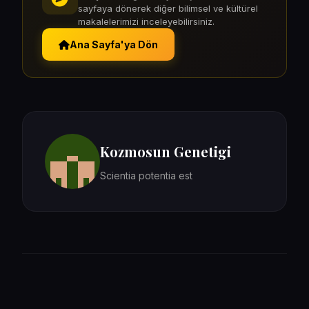
sayfaya dönerek diğer bilimsel ve kültürel
makalelerimizi inceleyebilirsiniz.
Ana Sayfa'ya Dön
Kozmosun Genetigi
Scientia potentia est