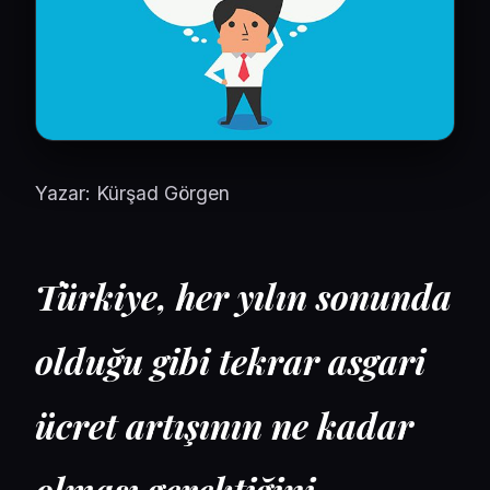
Yazar:
Kürşad Görgen
Türkiye, her yılın sonunda
olduğu gibi tekrar asgari
ücret artışının ne kadar
olması gerektiğini