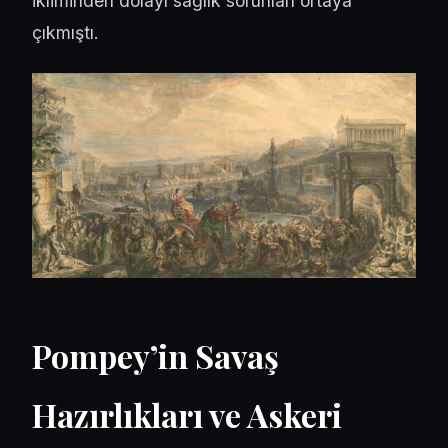
ikliminden dolayı sağlık sorunları ortaya
çıkmıştı.
Pompey’in Savaş
Hazırlıkları ve
Askeri