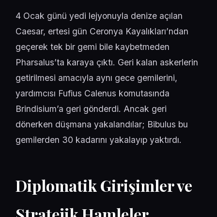
4 Ocak günü yedi lejyonuyla denize açılan
Caesar, ertesi gün Ceronya Kayalıkları’ndan
geçerek tek bir gemi bile kaybetmeden
Pharsalus’ta karaya çıktı. Geri kalan askerlerin
getirilmesi amacıyla aynı gece gemilerini,
yardımcısı Fufius Calenus komutasında
Brindisium’a geri gönderdi. Ancak geri
dönerken düşmana yakalandılar; Bibulus bu
gemilerden 30 kadarını yakalayıp yaktırdı.
Diplomatik Girişimler ve
Stratejik Hamleler