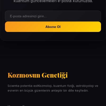
kuantum güncellemeleri e-posta kutunuzda.
Abone Ol
Kozmosun Genetiği
Scientia potentia estKozmoloji, kuantum fiziği, astrobiyoloji ve
evrenin en büyük gizemlerini anlaşılır bir dille keşfedin.