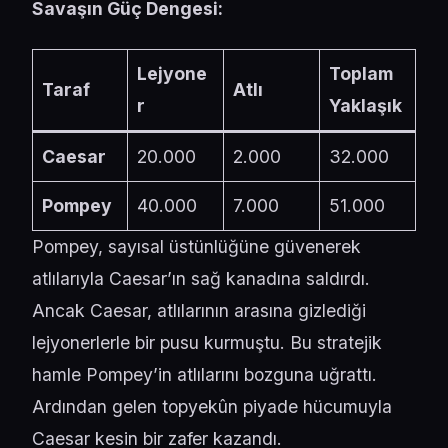
Savaşın Güç Dengesi:
Lejyone
Toplam
Taraf
Atlı
r
Yaklaşık
Caesar
20.000
2.000
32.000
Pompey
40.000
7.000
51.000
Pompey, sayısal üstünlüğüne güvenerek
atlılarıyla Caesar’ın sağ kanadına saldırdı.
Ancak Caesar, atlılarının arasına gizlediği
lejyonerlerle bir pusu kurmuştu. Bu stratejik
hamle Pompey’in atlılarını bozguna uğrattı.
Ardından gelen topyekûn piyade hücumuyla
Caesar kesin bir zafer kazandı.