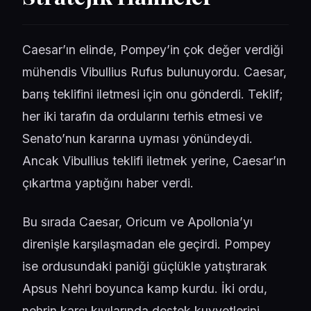
Caesar’ın elinde, Pompey’in çok değer verdiği
mühendis Vibullius Rufus bulunuyordu. Caesar,
barış teklifini iletmesi için onu gönderdi. Teklif;
her iki tarafın da ordularını terhis etmesi ve
Senato’nun kararına uyması yönündeydi.
Ancak Vibullius teklifi iletmek yerine, Caesar’ın
çıkartma yaptığını haber verdi.
Bu sırada Caesar, Oricum ve Apollonia’yı
direnişle karşılaşmadan ele geçirdi. Pompey
ise ordusundaki paniği güçlükle yatıştırarak
Apsus Nehri boyunca kamp kurdu. İki ordu,
nehrin karşı kıyılarında destek kuvvetlerini