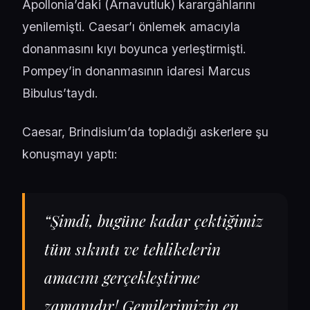
Apollonia’daki (Arnavutluk) karargâhlarını
yenilemişti. Caesar’ı önlemek amacıyla
donanmasını kıyı boyunca yerleştirmişti.
Pompey’in donanmasının idaresi Marcus
Bibulus’taydı.
Caesar, Brindisium’da topladığı askerlere şu
konuşmayı yaptı:
“Şimdi, bugüne kadar çektiğimiz
tüm sıkıntı ve tehlikelerin
amacını gerçekleştirme
zamanıdır! Gemilerimizin en