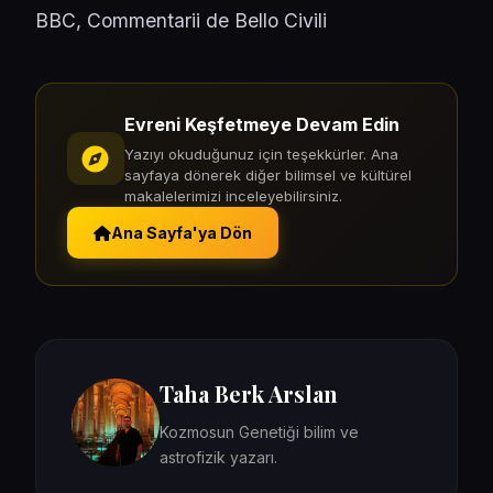
BBC,
Commentarii de Bello Civili
Evreni Keşfetmeye Devam Edin
Yazıyı okuduğunuz için teşekkürler. Ana
sayfaya dönerek diğer bilimsel ve kültürel
makalelerimizi inceleyebilirsiniz.
Ana Sayfa'ya Dön
Taha Berk Arslan
Kozmosun Genetiği bilim ve
astrofizik yazarı.