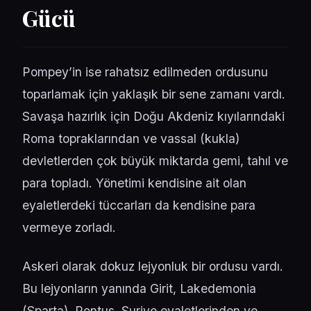
Gücü
Pompey’in ise rahatsız edilmeden ordusunu
toparlamak için yaklaşık bir sene zamanı vardı.
Savaşa hazırlık için Doğu Akdeniz kıyılarındaki
Roma topraklarından ve vassal (kukla)
devletlerden çok büyük miktarda gemi, tahıl ve
para topladı. Yönetimi kendisine ait olan
eyaletlerdeki tüccarları da kendisine para
vermeye zorladı.
Askeri olarak dokuz lejyonluk bir ordusu vardı.
Bu lejyonların yanında Girit, Lakedemonia
(Sparta), Pontus, Suriye eyaletlerinden ve