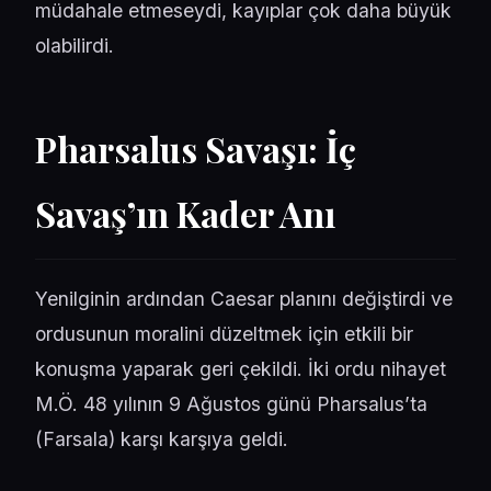
müdahale etmeseydi, kayıplar çok daha büyük
olabilirdi.
Pharsalus Savaşı: İç
Savaş’ın Kader Anı
Yenilginin ardından Caesar planını değiştirdi ve
ordusunun moralini düzeltmek için etkili bir
konuşma yaparak geri çekildi. İki ordu nihayet
M.Ö. 48 yılının 9 Ağustos günü Pharsalus’ta
(Farsala) karşı karşıya geldi.