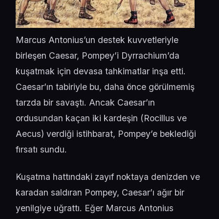
Marcus Antonius’un destek kuvvetleriyle
birleşen Caesar, Pompey’i Dyrrachium’da
kuşatmak için devasa tahkimatlar inşa etti.
Caesar’ın tabiriyle bu, daha önce görülmemiş
tarzda bir savaştı. Ancak Caesar’ın
ordusundan kaçan iki kardeşin (Rocillus ve
Aecus) verdiği istihbarat, Pompey’e beklediği
fırsatı sundu.
Kuşatma hattındaki zayıf noktaya denizden ve
karadan saldıran Pompey, Caesar’ı ağır bir
yenilgiye uğrattı. Eğer Marcus Antonius