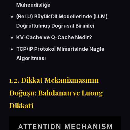
Mühendisliğe
(ReLU) Büyük Dil Modellerinde (LLM)
Doğrultulmuş Doğrusal Birimler
KV-Cache ve Q-Cache Nedir?
TCP/IP Protokol Mimarisinde Nagle
Algoritması
1.2. Dikkat Mekanizmasının
Doğuşu: Bahdanau ve Luong
Dikkati