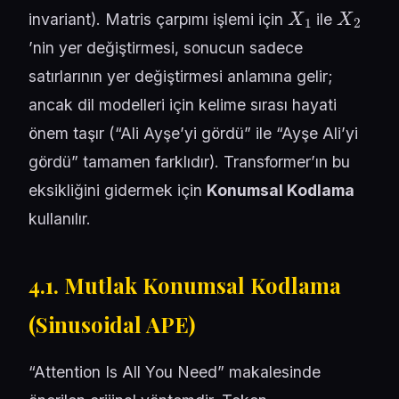
X
1
X
2
invariant). Matris çarpımı işlemi için
ile
’nin yer değiştirmesi, sonucun sadece
satırlarının yer değiştirmesi anlamına gelir;
ancak dil modelleri için kelime sırası hayati
önem taşır (“Ali Ayşe’yi gördü” ile “Ayşe Ali’yi
gördü” tamamen farklıdır). Transformer’ın bu
eksikliğini gidermek için
Konumsal Kodlama
kullanılır.
4.1. Mutlak Konumsal Kodlama
(Sinusoidal APE)
“Attention Is All You Need” makalesinde