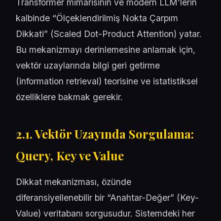
Transformer mimarisinin ve modern LLM’lerin
kalbinde “Ölçeklendirilmiş Nokta Çarpım
Dikkati” (Scaled Dot-Product Attention) yatar.
Bu mekanizmayı derinlemesine anlamak için,
vektör uzaylarında bilgi geri getirme
(information retrieval) teorisine ve istatistiksel
özelliklere bakmak gerekir.
2.1. Vektör Uzayında Sorgulama:
Query, Key ve Value
Dikkat mekanizması, özünde
diferansiyellenebilir bir “Anahtar-Değer” (Key-
Value) veritabanı sorgusudur. Sistemdeki her