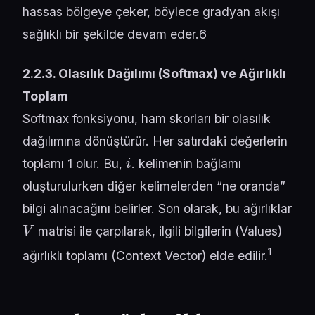
hassas bölgeye çeker, böylece gradyan akışı
sağlıklı bir şekilde devam eder.6
2.2.3. Olasılık Dağılımı (Softmax) ve Ağırlıklı
Toplam
Softmax fonksiyonu, ham skorları bir olasılık
dağılımına dönüştürür. Her satırdaki değerlerin
i
toplamı 1 olur. Bu,
. kelimenin bağlamı
oluşturulurken diğer kelimelerden “ne oranda”
bilgi alınacağını belirler. Son olarak, bu ağırlıklar
V
matrisi ile çarpılarak, ilgili bilgilerin (Values)
1
ağırlıklı toplamı (Context Vector) elde edilir.