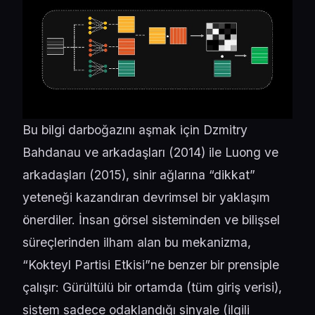
Bu bilgi darboğazını aşmak için Dzmitry
Bahdanau ve arkadaşları (2014) ile Luong ve
arkadaşları (2015), sinir ağlarına “dikkat”
yeteneği kazandıran devrimsel bir yaklaşım
önerdiler. İnsan görsel sisteminden ve bilişsel
süreçlerinden ilham alan bu mekanizma,
“Kokteyl Partisi Etkisi”ne benzer bir prensiple
çalışır: Gürültülü bir ortamda (tüm giriş verisi),
sistem sadece odaklandığı sinyale (ilgili