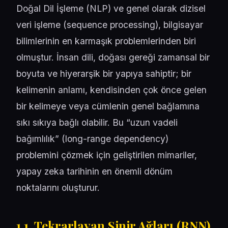
Doğal Dil İşleme (NLP) ve genel olarak dizisel
veri işleme (sequence processing), bilgisayar
bilimlerinin en karmaşık problemlerinden biri
olmuştur. İnsan dili, doğası gereği zamansal bir
boyuta ve hiyerarşik bir yapıya sahiptir; bir
kelimenin anlamı, kendisinden çok önce gelen
bir kelimeye veya cümlenin genel bağlamına
sıkı sıkıya bağlı olabilir. Bu “uzun vadeli
bağımlılık” (long-range dependency)
problemini çözmek için geliştirilen mimariler,
yapay zeka tarihinin en önemli dönüm
noktalarını oluşturur.
1.1. Tekrarlayan Sinir Ağları (RNN)