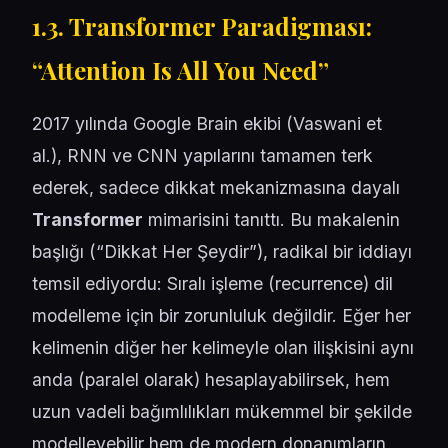
1.3. Transformer Paradigması:
“Attention Is All You Need”
2017 yılında Google Brain ekibi (Vaswani et
al.), RNN ve CNN yapılarını tamamen terk
ederek, sadece dikkat mekanizmasına dayalı
Transformer
mimarisini tanıttı. Bu makalenin
başlığı (“Dikkat Her Şeydir”), radikal bir iddiayı
temsil ediyordu: Sıralı işleme (recurrence) dil
modelleme için bir zorunluluk değildir. Eğer her
kelimenin diğer her kelimeyle olan ilişkisini aynı
anda (paralel olarak) hesaplayabilirsek, hem
uzun vadeli bağımlılıkları mükemmel bir şekilde
modelleyebilir hem de modern donanımların