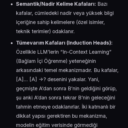
Semantik/Nadir Kelime Kafaları:
Bazı
kafalar, cümledeki nadir veya yüksek bilgi
içeriğine sahip kelimelere (özel isimler,
teknik terimler) odaklanır.
Tümevarım Kafaları (Induction Heads):
Özellikle LLM’lerin “In-Context Learning”
(Bağlam İçi Öğrenme) yeteneğinin
arkasındaki temel mekanizmadır. Bu kafalar,
[A]… [A] ->? desenini yakalar. Yani,
geçmişte A’dan sonra B’nin geldiğini görüp,
şu anki A’dan sonra tekrar B’nin geleceğini
tahmin etmeye odaklanırlar. İki katmanlı bir
dikkat yapısı gerektiren bu mekanizma,
modelin eğitim verisinde görmediği