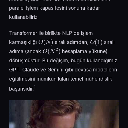
paralel işlem kapasitesini sonuna kadar
kullanabiliriz.
Transformer ile birlikte NLP’de işlem
O
(
N
)
O
(
1
)
karmaşıklığı
sıralı adımdan,
sıralı
O
(
N
2
)
adıma (ancak
hesaplama yüküne)
dönüşmüştür. Bu değişim, bugün kullandığımız
GPT, Claude ve Gemini gibi devasa modellerin
eğitilmesini mümkün kılan temel mühendislik
1
başarısıdır.