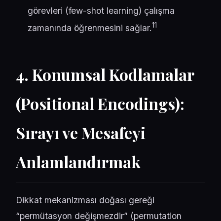
görevleri (few-shot learning) çalışma
11
zamanında öğrenmesini sağlar.
4. Konumsal Kodlamalar
(Positional Encodings):
Sırayı ve Mesafeyi
Anlamlandırmak
Dikkat mekanizması doğası gereği
“permütasyon değişmezdir” (permutation