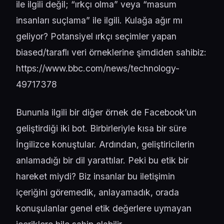
ile ilgili değil; “ırkçı olma” veya “masum
insanları suçlama” ile ilgili. Kulağa ağır mı
geliyor? Potansiyel ırkçı seçimler yapan
biased/taraflı veri örneklerine şimdiden sahibiz:
https://www.bbc.com/news/technology-
49717378
Bununla ilgili bir diğer örnek de Facebook’un
geliştirdiği iki bot. Birbirleriyle kısa bir süre
İngilizce konuştular. Ardından, geliştiricilerin
anlamadığı bir dil yarattılar. Peki bu etik bir
hareket miydi? Biz insanlar bu iletişimin
içeriğini göremedik, anlayamadık, orada
konuşulanlar genel etik değerlere uymayan