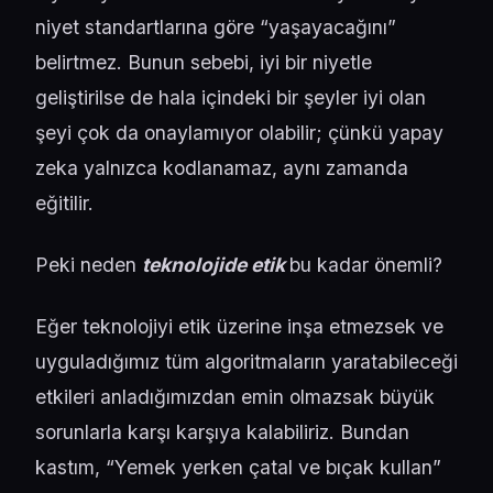
niyet standartlarına göre “yaşayacağını”
belirtmez. Bunun sebebi, iyi bir niyetle
geliştirilse de hala içindeki bir şeyler iyi olan
şeyi çok da onaylamıyor olabilir; çünkü yapay
zeka yalnızca kodlanamaz, aynı zamanda
eğitilir.
Peki neden
teknolojide etik
bu kadar önemli?
Eğer teknolojiyi etik üzerine inşa etmezsek ve
uyguladığımız tüm algoritmaların yaratabileceği
etkileri anladığımızdan emin olmazsak büyük
sorunlarla karşı karşıya kalabiliriz. Bundan
kastım, “Yemek yerken çatal ve bıçak kullan”