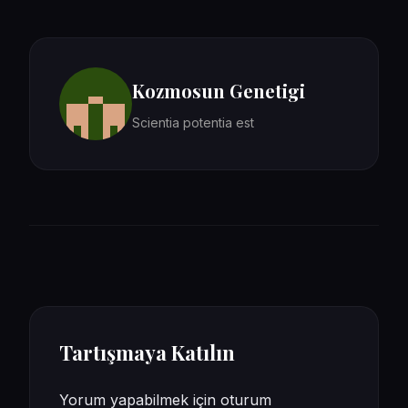
Kozmosun Genetigi
Scientia potentia est
Tartışmaya Katılın
Yorum yapabilmek için
oturum