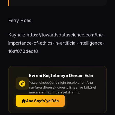
Ferry Hoes
Kaynak:
https://towardsdatascience.com/the-
importance-of-ethics-in-artificial-intelligence-
16af073dedf8
Evreni Keşfetmeye Devam Edin
Yazıyı okuduğunuz için teşekkürler. Ana
sayfaya dönerek diğer bilimsel ve kültürel
makalelerimizi inceleyebilirsiniz.
Ana Sayfa'ya Dön