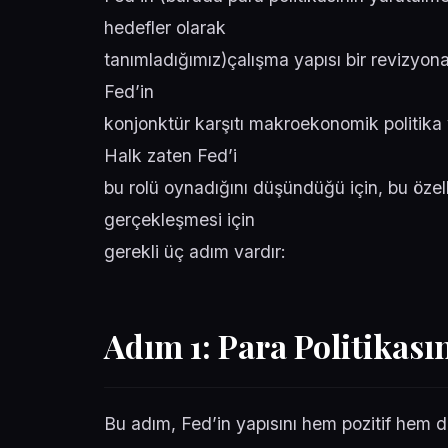
hedefler olarak
tanımladığımız)çalışma yapısı bir revizyon
Fed’in
konjonktür karşıtı makroekonomik politika 
Halk zaten Fed’i
bu rolü oynadığını düşündüğü için, bu özel
gerçekleşmesi için
gerekli üç adım vardır:
Adım 1: Para Politikası
Bu adım, Fed’in yapısını hem pozitif hem de