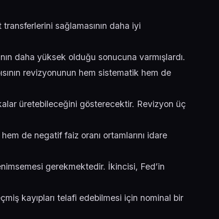
 transferlerini sağlamasının daha iyi
lığının daha yüksek olduğu sonucuna varmışlardı.
pısının revizyonunun hem sistematik hem de
ikalar üretebileceğini gösterecektir. Revizyon üç
 hem de negatif faiz oranı ortamlarını idare
 benimsemesi gerekmektedir. İkincisi, Fed’in
iş kayıpları telafi edebilmesi için nominal bir