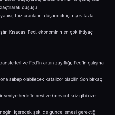
aklaştırarak düşüşü
 yapısı, faiz oranlarını düşürmek için çok fazla
mıştır. Kısacası Fed, ekonominin en çok ihtiyaç
ansferleri ve Fed’in artan zayıflığı, Fed’in çalışma
a sebep olabilecek katalizör olabilir. Son birkaç
ir seviye hedeflemesi ve (mevcut kriz gibi özel
neğini içerecek şekilde güncellemesi gerektiği