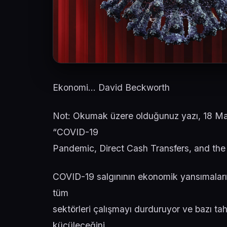
Ekonomi… David Beckworth
Not: Okumak üzere olduğunuz yazı, 18 Ma
“COVID-19
Pandemic, Direct Cash Transfers, and the 
COVID-19 salgınının ekonomik yansımalar
tüm
sektörleri çalışmayı durduruyor ve bazı t
küçüleceğini