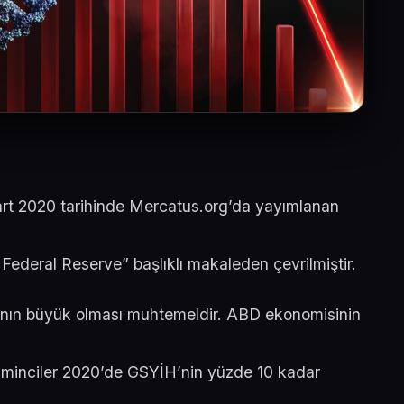
rt 2020 tarihinde Mercatus.org’da yayımlanan
Federal Reserve” başlıklı makaleden çevrilmiştir.
ının büyük olması muhtemeldir. ABD ekonomisinin
ahminciler 2020’de GSYİH’nin yüzde 10 kadar