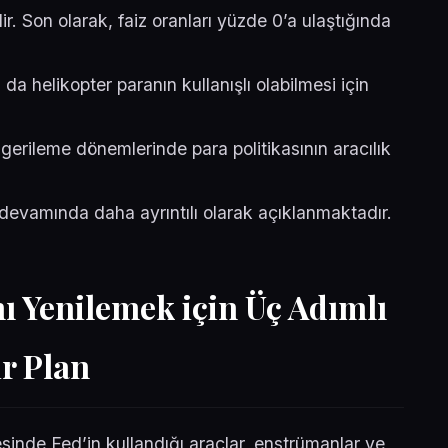
 Son olarak, faiz oranları yüzde 0’a ulaştığında
da helikopter paranın kullanışlı olabilmesi için
k gerileme dönemlerinde para politikasının aracılık
 devamında daha ayrıntılı olarak açıklanmaktadır.
nı Yenilemek için Üç Adımlı
ir Plan
esinde Fed’in kullandığı araçlar, enstrümanlar ve