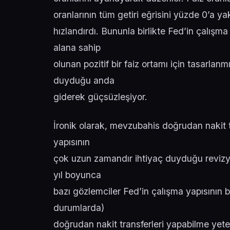
oranlarının tüm getiri eğrisini yüzde 0’a y
hızlandırdı. Bununla birlikte Fed’in çalışma
alana sahip
olunan pozitif bir faiz ortamı için tasarlan
duyduğu anda
giderek güçsüzleşiyor.
İronik olarak, mevzubahis doğrudan nakit tr
yapısının
çok uzun zamandır ihtiyaç duyduğu revizyon
yıl boyunca
bazı gözlemciler Fed’in çalışma yapısının b
durumlarda)
doğrudan nakit transferleri yapabilme yete