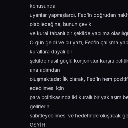
konusunda
uyarılar yapmışlardı. Fed’in doğrudan nakit
olabileceğine, bunun çevik
ve kural tabanlı bir şekilde yapılma olası
O gün geldi ve bu yazı, Fed’in çalışma ya
kurallara dayalı bir
şekilde nasıl güçlü konjonktür karşıtı polit
ana adımdan
oluşmaktadır: İlk olarak, Fed’in hem pozitif
edebilmesi için
para politikasında iki kurallı bir yaklaşım
gelirlerini
sabitleyebilmesi ve hedefinde oluşacak geçm
GSYİH