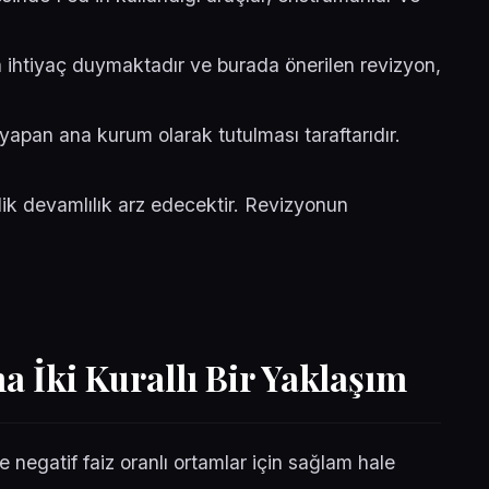
a ihtiyaç duymaktadır ve burada önerilen revizyon,
yapan ana kurum olarak tutulması taraftarıdır.
lik devamlılık arz edecektir. Revizyonun
na İki Kurallı Bir Yaklaşım
 negatif faiz oranlı ortamlar için sağlam hale