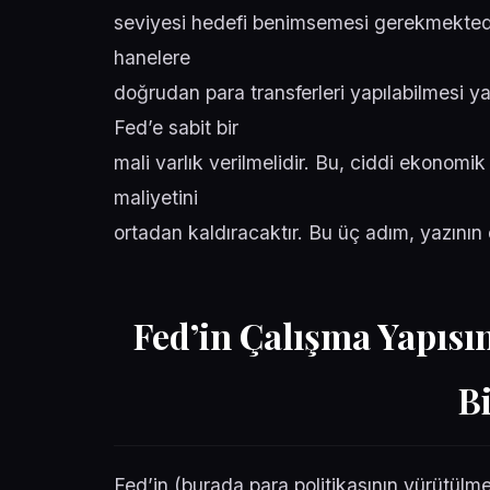
seviyesi hedefi benimsemesi gerekmektedir.
hanelere
doğrudan para transferleri yapılabilmesi ya 
Fed’e sabit bir
mali varlık verilmelidir. Bu, ciddi ekonomi
maliyetini
ortadan kaldıracaktır. Bu üç adım, yazının
Fed’in Çalışma Yapısı
B
Fed’in (burada para politikasının yürütülm