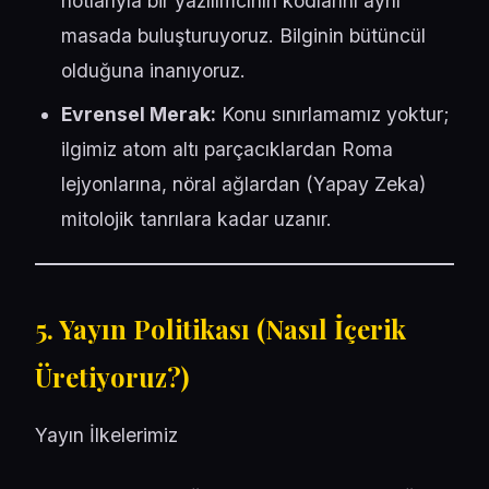
notlarıyla bir yazılımcının kodlarını aynı
masada buluşturuyoruz. Bilginin bütüncül
olduğuna inanıyoruz.
Evrensel Merak:
Konu sınırlamamız yoktur;
ilgimiz atom altı parçacıklardan Roma
lejyonlarına, nöral ağlardan (Yapay Zeka)
mitolojik tanrılara kadar uzanır.
5. Yayın Politikası (Nasıl İçerik
Üretiyoruz?)
Yayın İlkelerimiz