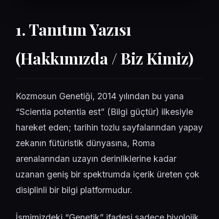
1. Tanıtım Yazısı
(Hakkımızda / Biz Kimiz)
Kozmosun Genetiği
, 2014 yılından bu yana
“Scientia potentia est” (Bilgi güçtür) ilkesiyle
hareket eden; tarihin tozlu sayfalarından yapay
zekanın fütüristik dünyasına, Roma
arenalarından uzayın derinliklerine kadar
uzanan geniş bir spektrumda içerik üreten çok
disiplinli bir bilgi platformudur.
İsmimizdeki “Genetik” ifadesi sadece biyolojik