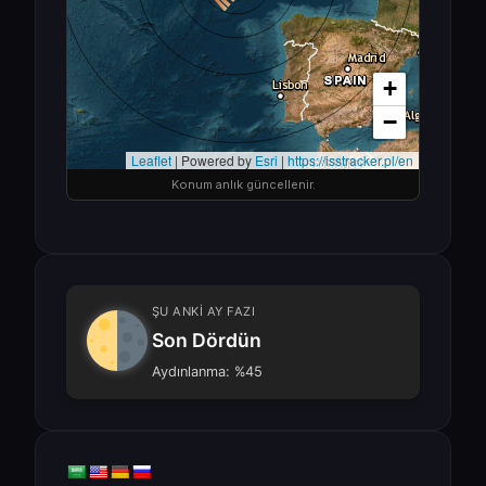
Konum anlık güncellenir.
ŞU ANKİ AY FAZI
Son Dördün
Aydınlanma: %45