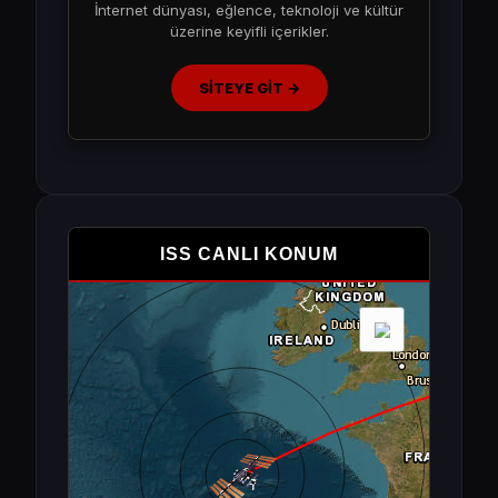
İnternet dünyası, eğlence, teknoloji ve kültür
üzerine keyifli içerikler.
SİTEYE GİT →
ISS CANLI KONUM