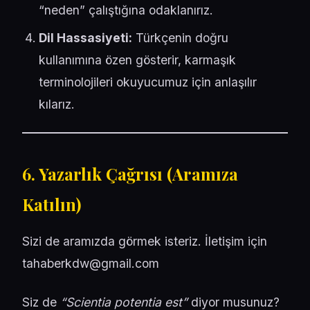
“neden” çalıştığına odaklanırız.
Dil Hassasiyeti:
Türkçenin doğru
kullanımına özen gösterir, karmaşık
terminolojileri okuyucumuz için anlaşılır
kılarız.
6. Yazarlık Çağrısı (Aramıza
Katılın)
Sizi de aramızda görmek isteriz. İletişim için
tahaberkdw@gmail.com
Siz de
“Scientia potentia est”
diyor musunuz?