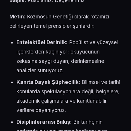
Başlık:
Pusulamız: Değerlerimiz
Metin:
Kozmosun Genetiği olarak rotamızı
belirleyen temel prensipler şunlardır:
Entelektüel Derinlik:
Popülist ve yüzeysel
içeriklerden kaçınıyor; okuyucunun
zekasına saygı duyan, derinlemesine
analizler sunuyoruz.
Kanıta Dayalı Şüphecilik:
Bilimsel ve tarihi
konularda spekülasyonlara değil, belgelere,
akademik çalışmalara ve kanıtlanabilir
verilere dayanıyoruz.
Disiplinlerarası Bakış:
Bir tarihçinin